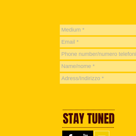
STAY TUNED