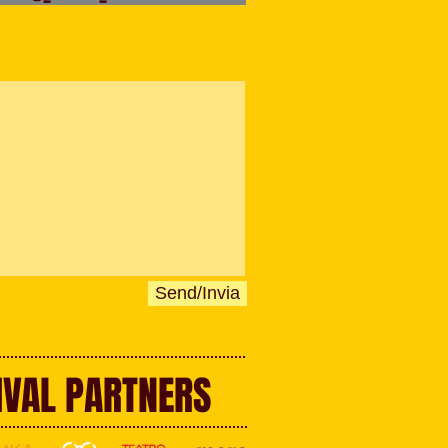
Send/Invia
IVAL PARTNERS